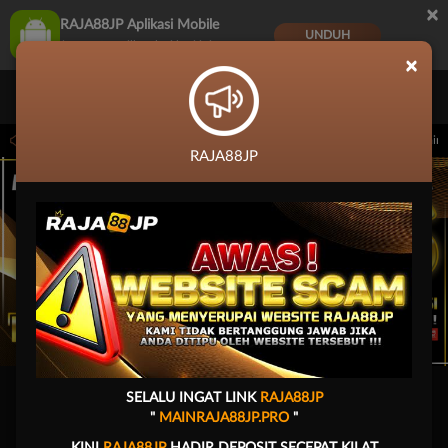
×
RAJA88JP Aplikasi Mobile
UNDUH
Jangan tampilkan lagi hari ini
×
 14.59.59 sampai 30-Sep-2026 14.59.59. Selama waktu ini, PP Virtual Sports permai
RAJA88JP
SELALU INGAT LINK
RAJA88JP
JACKPOT
PLAY
"
MAINRAJA88JP.PRO
"
KINI
RAJA88JP
HADIR DEPOSIT SECEPAT KILAT