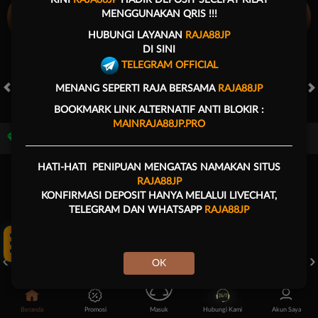
IDR
12,746,767,442
MENGGUNAKAN QRIS !!!
HUBUNGI LAYANAN
RAJA88JP
DI SINI
TELEGRAM OFFICIAL
MENANG SEPERTI RAJA BERSAMA
RAJA88JP
HOT GAMES
SLOTS
LIVE CASINO
RACE
TOGEL
OL
BOOKMARK LINK ALTERNATIF ANTI BLOKIR :
MAINRAJA88JP.PRO
Game Populer
HATI-HATI PENIPUAN MENGATAS NAMAKAN SITUS
RAJA88JP
KONFIRMASI DEPOSIT HANYA MELALUI LIVECHAT,
Tap Me!
TELEGRAM DAN WHATSAPP
RAJA88JP
Gates of Olympus POP
Bang Gacor 1000
Goyang Gaib
OK
Beranda
Promosi
Masuk
Hubungi Kami
Akun Saya